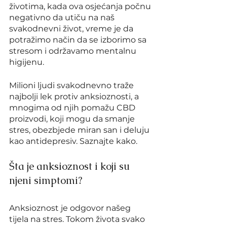
životima, kada ova osjećanja počnu 
negativno da utiču na naš 
svakodnevni život, vreme je da 
potražimo način da se izborimo sa 
stresom i održavamo mentalnu 
higijenu.
Milioni ljudi svakodnevno traže 
najbolji lek protiv anksioznosti, a 
mnogima od njih pomažu CBD 
proizvodi, koji mogu da smanje 
stres, obezbjede miran san i deluju 
kao antidepresiv. Saznajte kako.
Šta je anksioznost i koji su 
njeni simptomi?
Anksioznost je odgovor našeg 
tijela na stres. Tokom života svako 