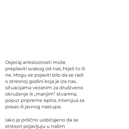
Osjećaj anksioznosti može 
preplaviti svakog od nas, htjeli to ili 
ne. Mogu se pojaviti bilo da se radi 
o stresnoj godini koja je iza nas, 
situacijama vezanim za društveno 
okruženje ili „manjim“ stvarima, 
poput pripreme ispita, intervjua za 
posao ili javnog nastupa.
Iako je prilično uobičajeno da se 
stresori pojavljuju u našim 