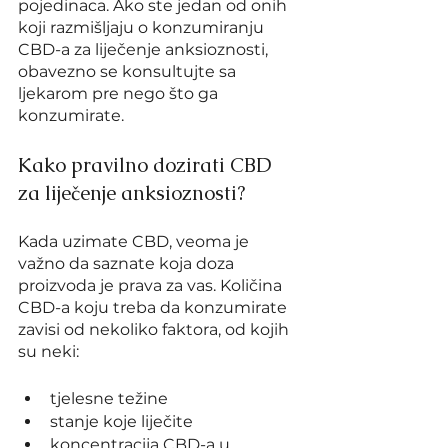
pojedinaca. Ako ste jedan od onih 
koji razmišljaju o konzumiranju 
CBD-a za liječenje anksioznosti, 
obavezno se konsultujte sa 
ljekarom pre nego što ga 
konzumirate.
Kako pravilno dozirati CBD 
za liječenje anksioznosti?
Kada uzimate CBD, veoma je 
važno da saznate koja doza 
proizvoda je prava za vas. Količina 
CBD-a koju treba da konzumirate 
zavisi od nekoliko faktora, od kojih 
su neki:
tjelesne težine
stanje koje liječite
koncentracija CBD-a u 