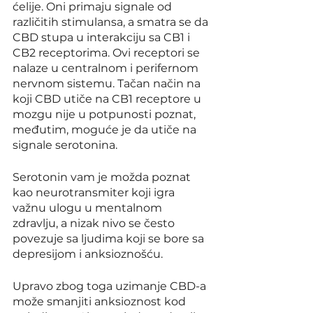
ćelije. Oni primaju signale od 
različitih stimulansa, a smatra se da 
CBD stupa u interakciju sa CB1 i 
CB2 receptorima. Ovi receptori se 
nalaze u centralnom i perifernom 
nervnom sistemu. Tačan način na 
koji CBD utiče na CB1 receptore u 
mozgu nije u potpunosti poznat, 
međutim, moguće je da utiče na 
signale serotonina.
Serotonin vam je možda poznat 
kao neurotransmiter koji igra 
važnu ulogu u mentalnom 
zdravlju, a nizak nivo se često 
povezuje sa ljudima koji se bore sa 
depresijom i anksioznošću.
Upravo zbog toga uzimanje CBD-a 
može smanjiti anksioznost kod 