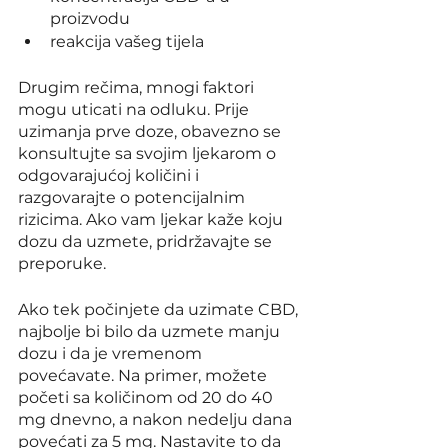
proizvodu
reakcija vašeg tijela
Drugim rečima, mnogi faktori 
mogu uticati na odluku. Prije 
uzimanja prve doze, obavezno se 
konsultujte sa svojim ljekarom o 
odgovarajućoj količini i 
razgovarajte o potencijalnim 
rizicima. Ako vam ljekar kaže koju 
dozu da uzmete, pridržavajte se 
preporuke.
Ako tek počinjete da uzimate CBD, 
najbolje bi bilo da uzmete manju 
dozu i da je vremenom 
povećavate. Na primer, možete 
početi sa količinom od 20 do 40 
mg dnevno, a nakon nedelju dana 
povećati za 5 mg. Nastavite to da 