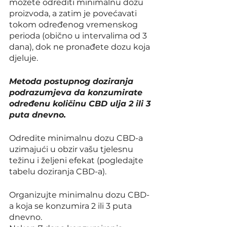
možete odrediti minimalnu dozu 
proizvoda, a zatim je povećavati 
tokom određenog vremenskog 
perioda (obično u intervalima od 3 
dana), dok ne pronađete dozu koja 
djeluje.
Metoda postupnog doziranja 
podrazumjeva da konzumirate 
određenu količinu CBD ulja 2 ili 3 
puta dnevno.
Odredite minimalnu dozu CBD-a 
uzimajući u obzir vašu tjelesnu 
težinu i željeni efekat (pogledajte 
tabelu doziranja CBD-a).
Organizujte minimalnu dozu CBD-
a koja se konzumira 2 ili 3 puta 
dnevno.