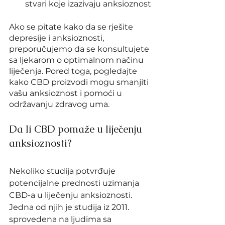
stvari koje izazivaju anksioznost
Ako se pitate kako da se rješite 
depresije i anksioznosti, 
preporučujemo da se konsultujete 
sa ljekarom o optimalnom načinu 
liječenja. Pored toga, pogledajte 
kako CBD proizvodi mogu smanjiti 
vašu anksioznost i pomoći u 
održavanju zdravog uma.
Da li CBD pomaže u liječenju 
anksioznosti?
Nekoliko studija potvrđuje 
potencijalne prednosti uzimanja 
CBD-a u liječenju anksioznosti. 
Jedna od njih je studija iz 2011. 
sprovedena na ljudima sa 