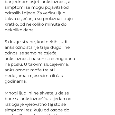
bar jednom osjeti anksioznost, a 
simptomi se mogu pojaviti kod 
odraslih i djece. Za većinu ljudi 
takva osjećanja su prolazna i traju 
kratko, od nekoliko minuta do 
nekoliko dana.
S druge strane, kod nekih ljudi 
anksiozno stanje traje dugo i ne 
odnosi se samo na osjećaj 
anksioznosti nakon stresnog dana 
na poslu. U takvim slučajevima, 
anksioznost može trajati 
nedeljama, mjesecima ili čak 
godinama.
Mnogi ljudi ni ne shvataju da se 
bore sa anksioznošću, a jedan od 
razloga je vjerovatno taj što se 
simptomi razlikuju od osobe do 