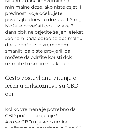
Nakon 7 dana konzumiranja 
minimalne doze, ako niste osjetili 
prednosti koje očekujete, 
povećajte dnevnu dozu za 1-2 mg.
Možete povećati dozu svaka 3 
dana dok ne osjetite željeni efekat.
Jednom kada odredite optimalnu 
dozu, možete je vremenom 
smanjiti da biste provjerili da li 
možete da održite koristi dok 
uzimate tu smanjenu količinu.
Često postavljana pitanja o 
lečenju anksioznosti sa CBD-
om
Koliko vremena je potrebno da 
CBD počne da djeluje?
Ako se CBD ulje konzumira 