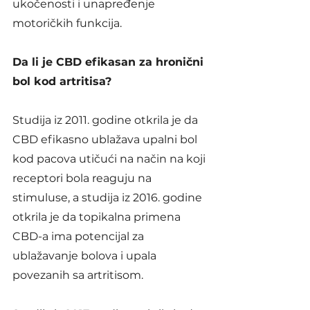
ukočenosti i unapređenje 
motoričkih funkcija.
Da li je CBD efikasan za hronični 
bol kod artritisa?
Studija iz 2011. godine otkrila je da 
CBD efikasno ublažava upalni bol 
kod pacova utičući na način na koji 
receptori bola reaguju na 
stimuluse, a studija iz 2016. godine 
otkrila je da topikalna primena 
CBD-a ima potencijal za 
ublažavanje bolova i upala 
povezanih sa artritisom.