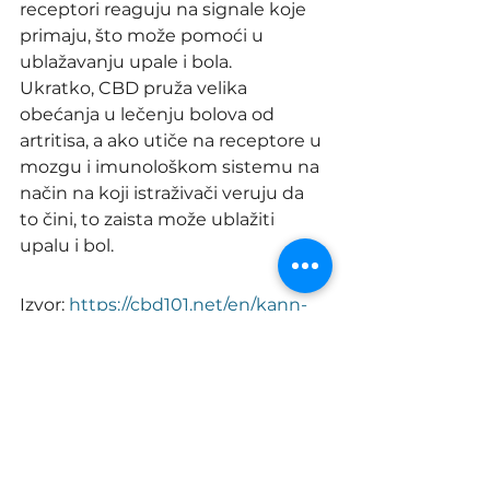
receptori reaguju na signale koje 
primaju, što može pomoći u 
ublažavanju upale i bola.
Ukratko, CBD pruža velika 
obećanja u lečenju bolova od 
artritisa, a ako utiče na receptore u 
mozgu i imunološkom sistemu na 
način na koji istraživači veruju da 
to čini, to zaista može ublažiti 
upalu i bol.
Izvor: 
https://cbd101.net/en/kann-
cbd-arthritis-schmerzen-lindern/
Online 
Shop
 Cannana Vam nudi 
CBD proizvode vrhunskog 