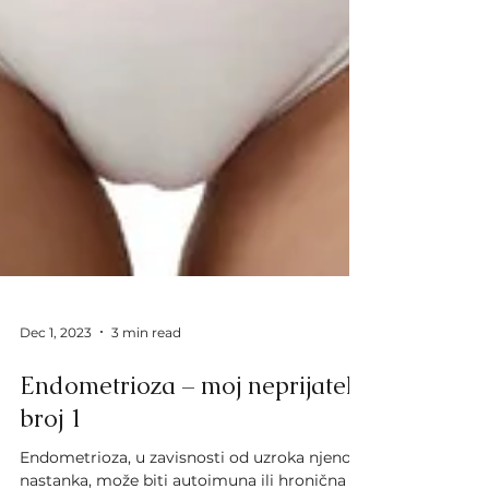
Dec 1, 2023
3 min read
Endometrioza – moj neprijatelj
broj 1