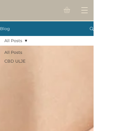
Blog
All Posts
All Posts
CBD ULJE