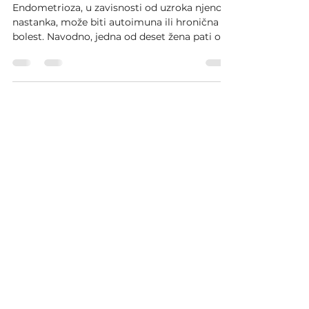
broj 1
Endometrioza, u zavisnosti od uzroka njenog
nastanka, može biti autoimuna ili hronična
bolest. Navodno, jedna od deset žena pati od...