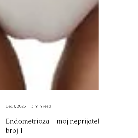
Dec 1, 2023
3 min read
Endometrioza – moj neprijatelj