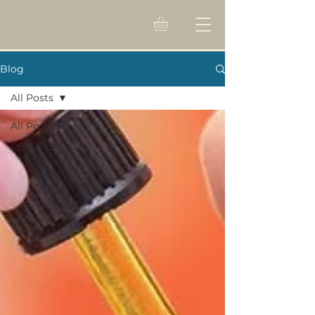
Blog
All Posts
All Posts
CBD ULJE