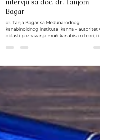
Jul 20, 2023
9 min read
Kanabinoidi za podršku koži -
intervju sa doc. dr. Tanjom
Bagar
dr. Tanja Bagar sa Međunarodnog
kanabinoidnog instituta Ikanna – autoritet u
oblasti poznavanja moći kanabisa u teoriji i
praksi....