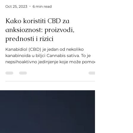
Oct 25, 2023
6 min read
Kako koristiti CBD za
anksioznost: proizvodi,
prednosti i rizici
Kanabidiol (CBD) je jedan od nekoliko
kanabinoida u biljci Cannabis sativa. To je
nepsihoaktivno jedinjenje koje može pomoći
u liječenju...